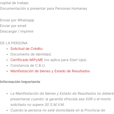
Ir
capital de trabajo
al
Documentación a presentar para Personas Humanas​
contenido
Enviar por Whatsapp
Enviar por email
Descargar / Imprimir
DE LA PERSONA
Solicitud de Crédito
.
Documento de identidad.
Certificado MIPyME
(no aplica para Start Ups).
Constancia de C.B.U.
Manifestación de bienes y Estado de Resultados
Información Importante
La Manifestación de bienes y Estado de Resultados no deberá
presentarse cuando: la garantía ofrecida sea SGR o el monto
solicitado no supere 30 S.M.V.M.
Cuando la persona no esté domiciliada en la Provincia de