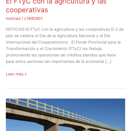
El FTyC con la agricultura y las
cooperativas
noticias
/
c1980801
NOTICIAS El FTyC con la agricultura y las cooperativas El 2 de
julio se celebra el Día de la Agricultura Nacional y el Día
Internacional del Cooperativismo. El Fondo Provincial para la
Transformación y el Crecimiento (FTyC) los festeja
promoviendo las operatorias de créditos blandos que tiene
para estos sectores tan importantes de la economía […]
Leer más »
Trabajamos
contra
la
desertificación