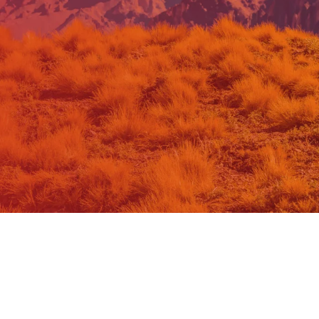
!
 al Fondo