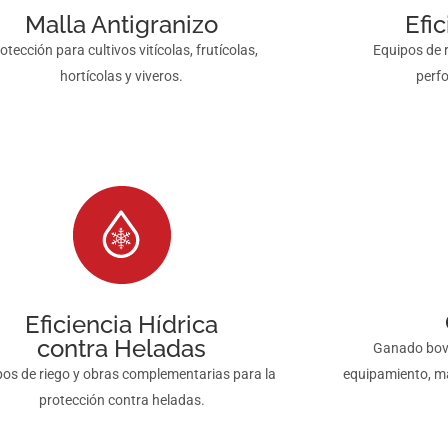
Malla Antigranizo
Efi
otección para cultivos vitícolas, frutícolas,
Equipos de 
hortícolas y viveros.
perfo
Eficiencia Hídrica
contra Heladas
Ganado bovi
pos de riego y obras complementarias para la
equipamiento, ma
protección contra heladas.