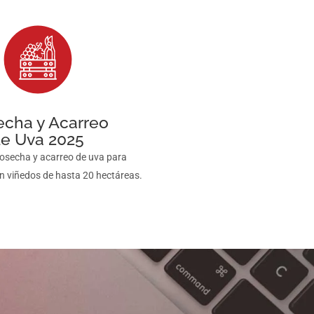
echa y Acarreo
e Uva 2025
osecha y acarreo de uva para
n viñedos de hasta 20 hectáreas.