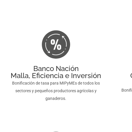
El crédito de siempre, más fácil.
MÁS INFORMACIÓN
Banco Nación
Malla, Eficiencia e Inversión
Bonificación de tasa para MIPyMEs de todos los
Bonif
sectores y pequeños productores agrícolas y
ganaderos.