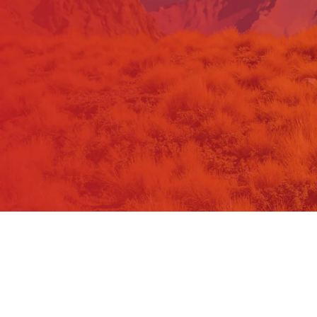
Hola PyME
Bienvenida