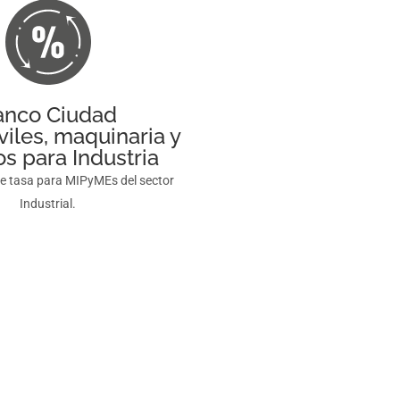
anco Ciudad
viles, maquinaria y
s para Industria
de tasa para MIPyMEs del sector
Industrial.