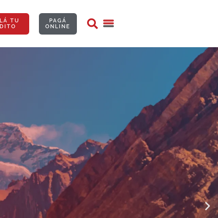
LÁ TU
PAGÁ
DITO
ONLINE