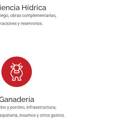
ciencia Hídrica
riego, obras complementarias,
raciones y reservorios.
Ganadería
no y porcino, infraestructura,
quinaria, insumos y otros gastos.