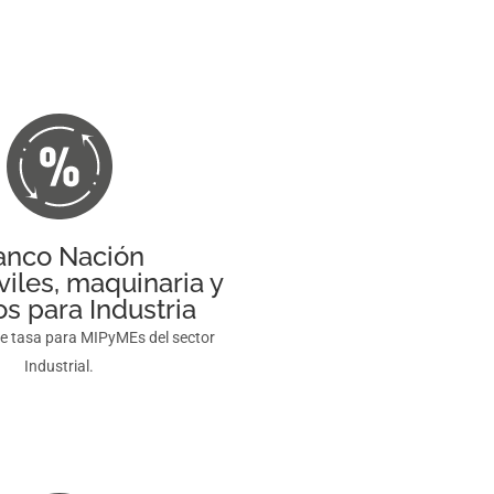
anco Nación
viles, maquinaria y
s para Industria
de tasa para MIPyMEs del sector
Industrial.