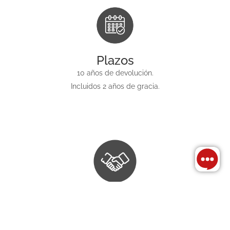
Plazos
10 años de devolución.
Incluidos 2 años de gracia.
Garantía
Hipoteca. Prenda. SGR.
Fianza Personal hasta
50 S.M.V.M.