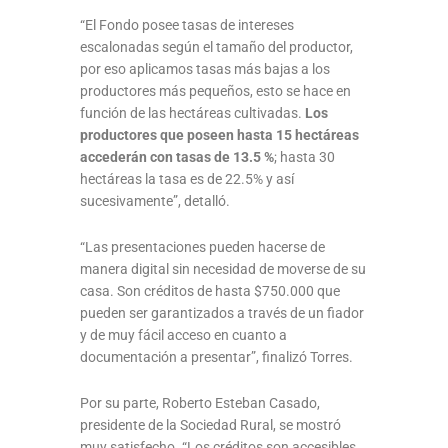
“El Fondo posee tasas de intereses
escalonadas según el tamaño del productor,
por eso aplicamos tasas más bajas a los
productores más pequeños, esto se hace en
función de las hectáreas cultivadas.
Los
productores que poseen hasta 15 hectáreas
accederán con tasas de 13.5 %
; hasta 30
hectáreas la tasa es de 22.5% y así
sucesivamente”, detalló.
“Las presentaciones pueden hacerse de
manera digital sin necesidad de moverse de su
casa. Son créditos de hasta $750.000 que
pueden ser garantizados a través de un fiador
y de muy fácil acceso en cuanto a
documentación a presentar”, finalizó Torres.
Por su parte, Roberto Esteban Casado,
presidente de la Sociedad Rural, se mostró
muy satisfecho. “Los créditos son accesibles,