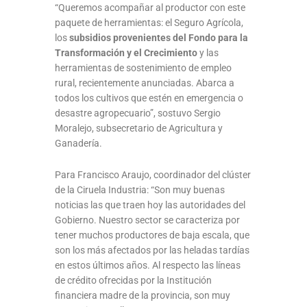
“Queremos acompañar al productor con este
paquete de herramientas: el Seguro Agrícola,
los
subsidios provenientes del Fondo para la
Transformación y el Crecimiento
y las
herramientas de sostenimiento de empleo
rural, recientemente anunciadas. Abarca a
todos los cultivos que estén en emergencia o
desastre agropecuario”, sostuvo Sergio
Moralejo, subsecretario de Agricultura y
Ganadería.
Para Francisco Araujo, coordinador del clúster
de la Ciruela Industria: “Son muy buenas
noticias las que traen hoy las autoridades del
Gobierno. Nuestro sector se caracteriza por
tener muchos productores de baja escala, que
son los más afectados por las heladas tardías
en estos últimos años. Al respecto las líneas
de crédito ofrecidas por la Institución
financiera madre de la provincia, son muy