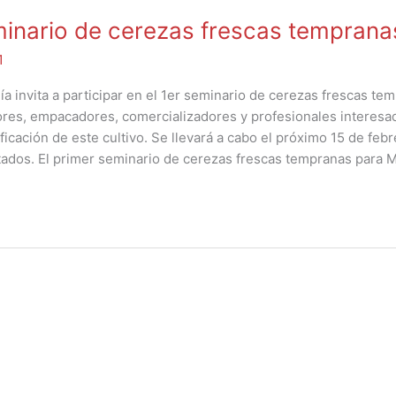
inario de cerezas frescas temprana
1
invita a participar en el 1er seminario de cerezas frescas te
ores, empacadores, comercializadores y profesionales interesa
ficación de este cultivo. Se llevará a cabo el próximo 15 de febr
itados. El primer seminario de cerezas frescas tempranas para
El otorgamient
está sujeto al